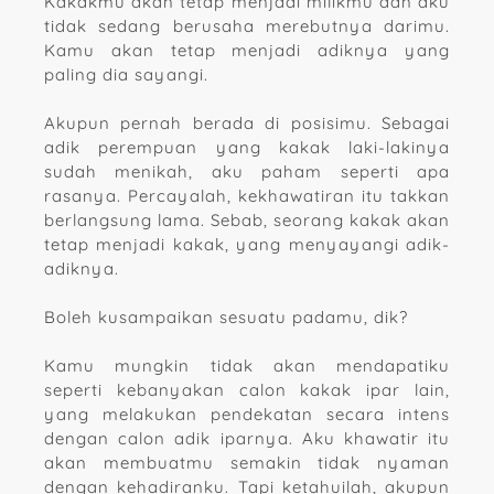
Kakakmu akan tetap menjadi milikmu dan aku
tidak sedang berusaha merebutnya darimu.
Kamu akan tetap menjadi adiknya yang
paling dia sayangi.
Akupun pernah berada di posisimu. Sebagai
adik perempuan yang kakak laki-lakinya
sudah menikah, aku paham seperti apa
rasanya. Percayalah, kekhawatiran itu takkan
berlangsung lama. Sebab, seorang kakak akan
tetap menjadi kakak, yang menyayangi adik-
adiknya.
Boleh kusampaikan sesuatu padamu, dik?
Kamu mungkin tidak akan mendapatiku
seperti kebanyakan calon kakak ipar lain,
yang melakukan pendekatan secara intens
dengan calon adik iparnya. Aku khawatir itu
akan membuatmu semakin tidak nyaman
dengan kehadiranku. Tapi ketahuilah, akupun