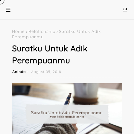
Home
Relationship
Suratku Untuk Adik
Perempuanmu
Suratku Untuk Adik
Perempuanmu
Aninda
August 05, 2018