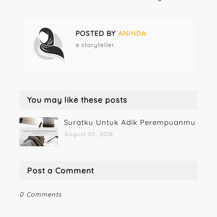
POSTED BY
ANINDA
a storyteller.
You may like these posts
Suratku Untuk Adik Perempuanmu
August 05, 2018
Post a Comment
0 Comments