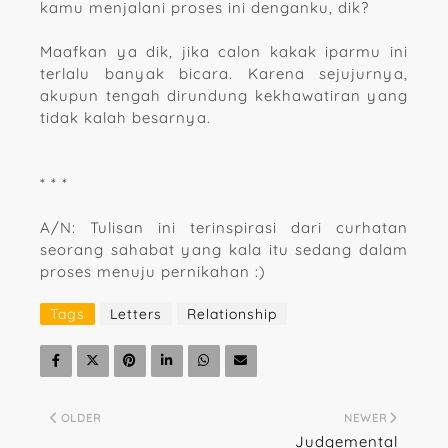
kamu menjalani proses ini denganku, dik?
Maafkan ya dik, jika calon kakak iparmu ini
terlalu banyak bicara. Karena sejujurnya,
akupun tengah dirundung kekhawatiran yang
tidak kalah besarnya.
* * *
A/N: Tulisan ini terinspirasi dari curhatan
seorang sahabat yang kala itu sedang dalam
proses menuju pernikahan :)
Tags
Letters
Relationship
OLDER
NEWER
Judgemental